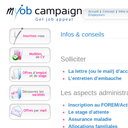
Accueil
|
Concept
|
Infos e
Employeurs
Infos & conseils
Solliciter
La lettre (ou le mail) d’a
L’entretien d’embauche
Les aspects administra
Inscription au FOREM/Acti
Le stage d’attente
Assurance maladie
Allocations familiales